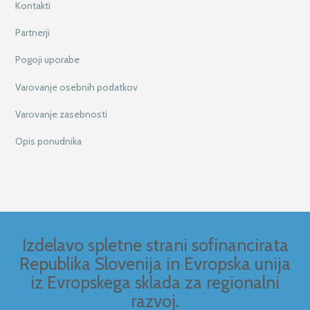
Kontakti
Partnerji
Pogoji uporabe
Varovanje osebnih podatkov
Varovanje zasebnosti
Opis ponudnika
Izdelavo spletne strani sofinancirata
Republika Slovenija in Evropska unija
iz Evropskega sklada za regionalni
razvoj.