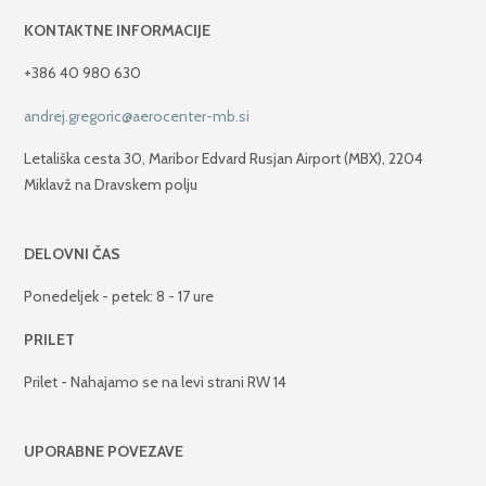
KONTAKTNE INFORMACIJE
+386 40 980 630
andrej.gregoric@aerocenter-mb.si
Letališka cesta 30, Maribor Edvard Rusjan Airport (MBX), 2204
Miklavž na Dravskem polju
DELOVNI ČAS
Ponedeljek - petek: 8 - 17 ure
PRILET
Prilet - Nahajamo se na levi strani RW 14
UPORABNE POVEZAVE