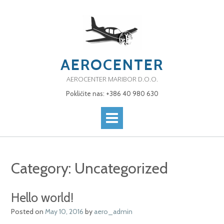
Skip
to
content
AEROCENTER
AEROCENTER MARIBOR D.O.O.
Pokličite nas: +386 40 980 630
Category:
Uncategorized
Hello world!
Posted on
May 10, 2016
by
aero_admin