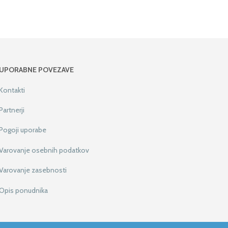
UPORABNE POVEZAVE
Kontakti
Partnerji
Pogoji uporabe
Varovanje osebnih podatkov
Varovanje zasebnosti
Opis ponudnika