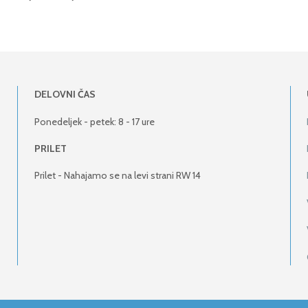
DELOVNI ČAS
Ponedeljek - petek: 8 - 17 ure
PRILET
Prilet - Nahajamo se na levi strani RW 14