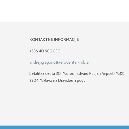
KONTAKTNE INFORMACIJE
+386 40 980 630
andrej.gregoric@aerocenter-mb.si
Letališka cesta 30, Maribor Edvard Rusjan Airport (MBX),
2204 Miklavž na Dravskem polju